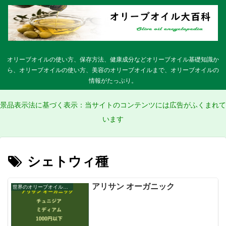
オリーブオイルの使い方、保存方法、健康成分などオリーブオイル基礎知識か
ら、オリーブオイルの使い方、美容のオリーブオイルまで、オリーブオイルの
情報がたっぷり。
景品表示法に基づく表示：当サイトのコンテンツには広告がふくまれて
います
シェトウィ種
アリサン オーガニック
世界のオリーブオイルカタログ