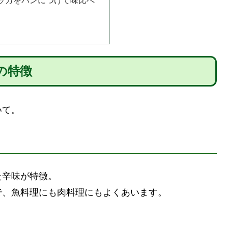
ッカをパンにつけて味比べ
の特徴
いて。
た辛味が特徴。
で、魚料理にも肉料理にもよくあいます。