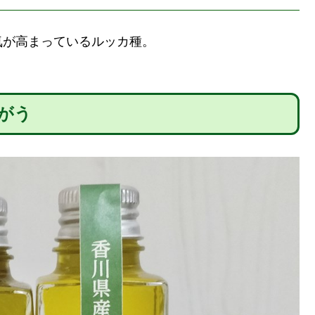
気が高まっているルッカ種。
。
がう