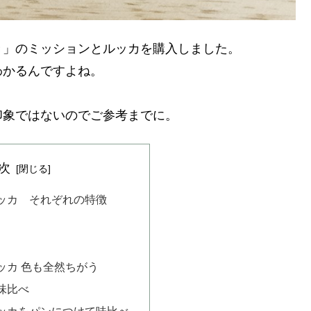
き」のミッションとルッカを購入しました。
わかるんですよね。
印象ではないのでご参考までに。
次
ッカ それぞれの特徴
ッカ 色も全然ちがう
味比べ