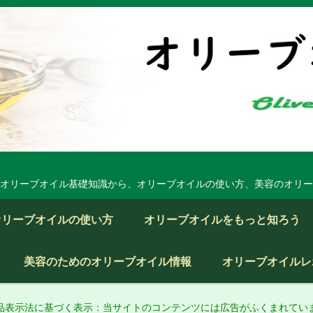
オリーブオイル基礎知識から、オリーブオイルの使い方、美容のオリー
オリーブオイルの使い方
オリーブオイルをもっと知ろう
美容のためのオリーブオイル情報
オリーブオイルレ
品表示法に基づく表示：当サイトのコンテンツには広告がふくまれてい