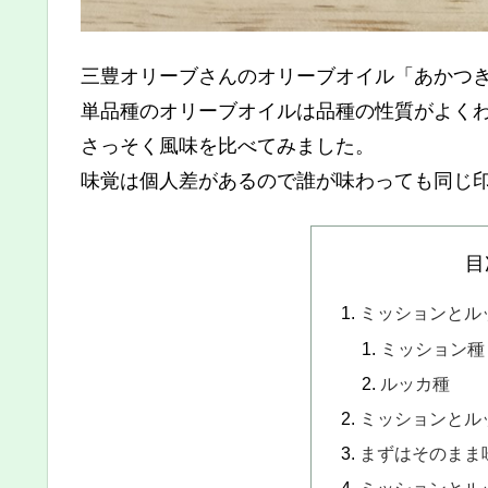
三豊オリーブさんのオリーブオイル「あかつ
単品種のオリーブオイルは品種の性質がよく
さっそく風味を比べてみました。
味覚は個人差があるので誰が味わっても同じ
目
ミッションとル
ミッション種
ルッカ種
ミッションとル
まずはそのまま