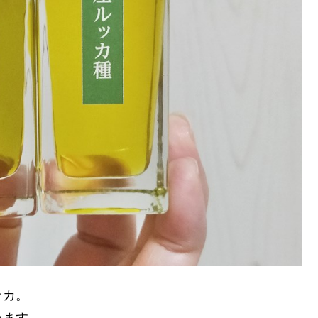
ッカ。
います。