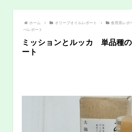
ホーム
オリーブオイルレポート
食用系レポ
べレポート
ミッションとルッカ 単品種の
ート