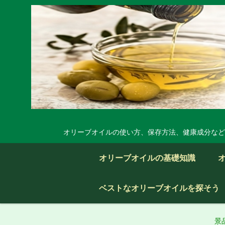
オリーブオイルの使い方、保存方法、健康成分など
オリーブオイルの基礎知識
ベストなオリーブオイルを探そう
景