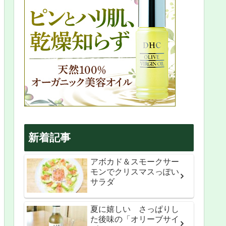
新着記事
アボカド＆スモークサー
モンでクリスマスっぽい
サラダ
夏に嬉しい さっぱりし
た後味の「オリーブサイ