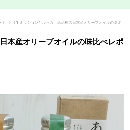
ート
ミッションとルッカ 単品種の日本産オリーブオイルの味比
日本産オリーブオイルの味比べレポ