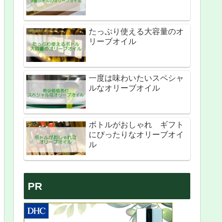
たっぷり使える大容量のオ
リーブオイル
一度は味わいたいスペシャ
ルなオリーブオイル
ボトルがおしゃれ ギフト
にぴったりなオリーブオイ
ル
PR