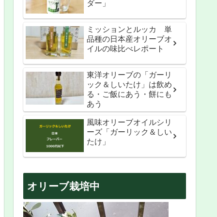
ダー」
ミッションとルッカ 単
品種の日本産オリーブオ
イルの味比べレポート
東洋オリーブの「ガーリ
ック＆しいたけ」は飲め
る・ご飯にあう・餅にも
あう
風味オリーブオイルシリ
ーズ「ガーリック＆しい
たけ」
オリーブ栽培中