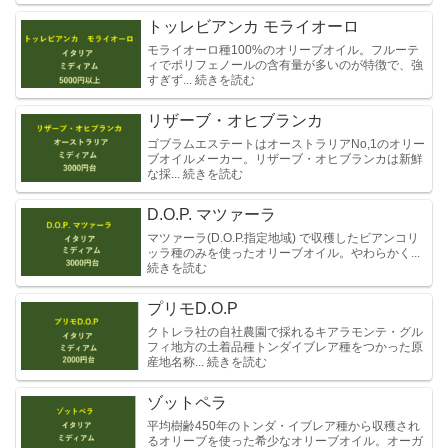
トッレビアンカ モライオーロ
モライオーロ種100%のオリーブオイル。フルーテ
ィでポリフェノールの含有量が多いのが特徴で、強
すぎず... 続きを読む
リザーブ・オヒブランカ
ゴブラムエステートはオーストラリアNo,1のオリー
ブオイルメーカー。リザーブ・オヒブランカは新鮮
な採... 続きを読む
D.O.P. マツァーラ
マツァーラ(D.O.P.指定地域) で収穫したビアンコリ
ッラ種のみを使ったオリーブオイル。やわらかく...
続きを読む
プリモD.O.P
クトレラ社の自社農園で採れるキアラモンテ・グル
フィ地方の土着品種トンダイブレア種をつかった原
産地名称... 続きを読む
ゾットペラ
平均樹齢450年のトンダ・イブレア種から収穫され
るオリーブを使った希少なオリーブオイル。オーガ