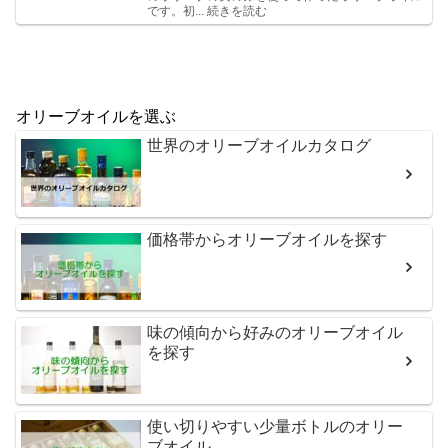
です。初... 続きを読む
オリーブオイルを選ぶ
世界のオリーブオイルカタログ
価格帯からオリーブオイルを探す
味の傾向から好みのオリーブオイル
を探す
使い切りやすい少量ボトルのオリー
ブオイル