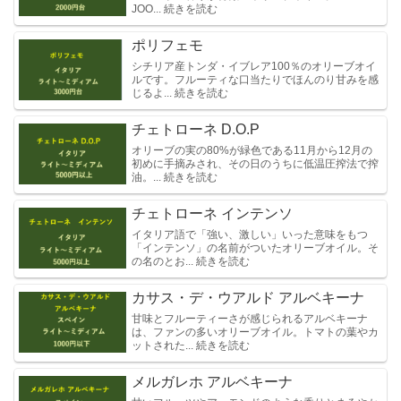
JOO... 続きを読む
ポリフェモ
シチリア産トンダ・イブレア100％のオリーブオイ
ルです。フルーティな口当たりでほんのり甘みを感
じるよ... 続きを読む
チェトローネ D.O.P
オリーブの実の80%が緑色である11月から12月の
初めに手摘みされ、その日のうちに低温圧搾法で搾
油。... 続きを読む
チェトローネ インテンソ
イタリア語で「強い、激しい」いった意味をもつ
「インテンソ」の名前がついたオリーブオイル。そ
の名のとお... 続きを読む
カサス・デ・ウアルド アルベキーナ
甘味とフルーティーさが感じられるアルベキーナ
は、ファンの多いオリーブオイル。トマトの葉やカ
ットされた... 続きを読む
メルガレホ アルベキーナ