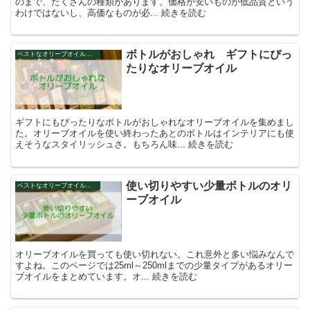
のまで、たくさんの種類があります。価格が安いものが低品質という
わけではないし、高価なものが必... 続きを読む
ボトルがおしゃれ ギフトにぴっ
ベストなオリーブオイルを探そう
たりなオリーブオイル
ギフトにもぴったりなボトルがおしゃれなオリーブオイルを集めまし
た。オリーブオイルを使い終わったあとのボトルはインテリアにも使
えそうなスタイリッシュさ。もちろん味... 続きを読む
使い切りやすい少量ボトルのオリ
ベストなオリーブオイルを探そう
ーブオイル
オリーブオイルを買っても使い切れない。これ意外と多い悩みなんで
すよね。このページでは25ml～250mlまでの少量タイプがあるオリー
ブオイルをまとめています。オ... 続きを読む