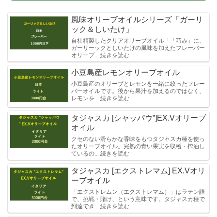
風味オリーブオイルシリーズ「ガーリ
ック＆しいたけ」
自社精製したクリアオリーブオイル「「巧み」に、
ガーリーックとしいたけの風味を加えたフレーバー
オリーブ... 続きを読む
小豆島産レモンオリーブオイル
小豆島産のオリーブとレモンを一緒に絞ったフレー
バーオイルです。後から果汁を加えるのではなく、
レモンを... 続きを読む
タジャスカ [シャッパウ”]EX.Vオリーブ
オイル
クセのない滑らかな香味をもつタジャスカ種を使っ
たオリーブオイル。完熟の青い果実を収穫・搾油し
ているの... 続きを読む
タジャスカ [エクストレマム] EX.Vオリ
ーブオイル
「エクストレムン（エクストレマム）」はラテン語
で、挑戦・賭け、という意味です。タジャスカ種で
到達でき... 続きを読む