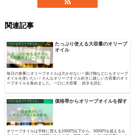
関連記事
たっぷり使える大容量のオリーブ
ベストなオリーブオイルを探そう
オイル
毎日の食事にオリーブオイルは欠かせない！揚げ物などにもオリーブ
オイルを使いたい！そんなオリーブオイル好きに嬉しい大容量のオリ
ーブオイルを集めました。一口に大容量... 続きを読む
価格帯からオリーブオイルを探す
ベストなオリーブオイルを探そう
オリーブオイルは手軽に買える1000円以下から、5000円を超えるも