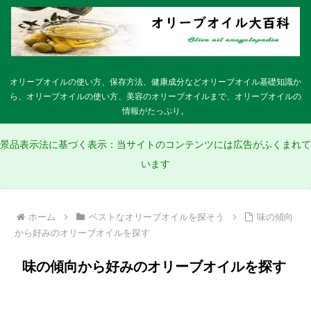
オリーブオイルの使い方、保存方法、健康成分などオリーブオイル基礎知識か
ら、オリーブオイルの使い方、美容のオリーブオイルまで、オリーブオイルの
情報がたっぷり。
景品表示法に基づく表示：当サイトのコンテンツには広告がふくまれて
います
ホーム
ベストなオリーブオイルを探そう
味の傾向
から好みのオリーブオイルを探す
味の傾向から好みのオリーブオイルを探す