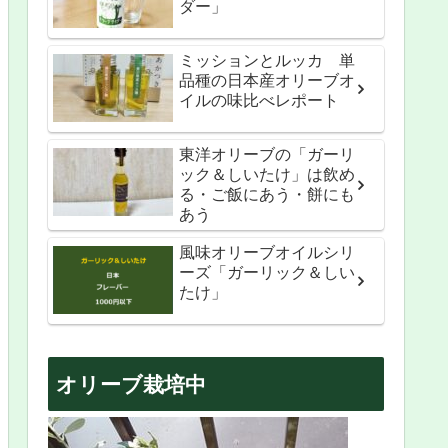
ダー」
ミッションとルッカ 単
品種の日本産オリーブオ
イルの味比べレポート
東洋オリーブの「ガーリ
ック＆しいたけ」は飲め
る・ご飯にあう・餅にも
あう
風味オリーブオイルシリ
ーズ「ガーリック＆しい
たけ」
オリーブ栽培中