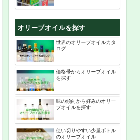
オリーブオイルを探す
世界のオリーブオイルカタ
ログ
価格帯からオリーブオイル
を探す
味の傾向から好みのオリー
ブオイルを探す
使い切りやすい少量ボトル
のオリーブオイル