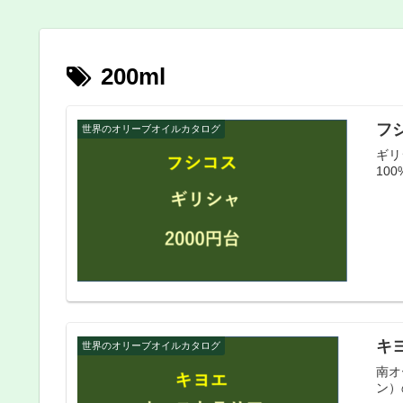
200ml
フ
世界のオリーブオイルカタログ
ギリ
10
キ
世界のオリーブオイルカタログ
南オ
ン）