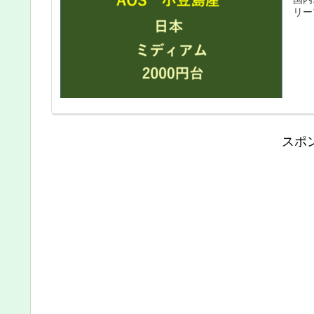
リー
スポ