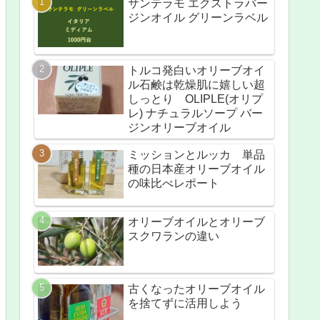
サンテラモ エクストラバー
ジンオイル グリーンラベル
トルコ発白いオリーブオイ
ル石鹸は乾燥肌に嬉しい超
しっとり OLIPLE(オリプ
レ) ナチュラルソープ バー
ジンオリーブオイル
ミッションとルッカ 単品
種の日本産オリーブオイル
の味比べレポート
オリーブオイルとオリーブ
スクワランの違い
古くなったオリーブオイル
を捨てずに活用しよう