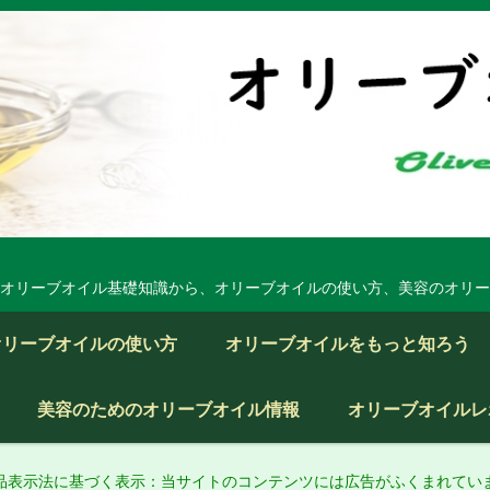
オリーブオイル基礎知識から、オリーブオイルの使い方、美容のオリー
オリーブオイルの使い方
オリーブオイルをもっと知ろう
美容のためのオリーブオイル情報
オリーブオイルレ
品表示法に基づく表示：当サイトのコンテンツには広告がふくまれてい