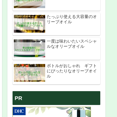
たっぷり使える大容量のオ
リーブオイル
一度は味わいたいスペシャ
ルなオリーブオイル
ボトルがおしゃれ ギフト
にぴったりなオリーブオイ
ル
PR