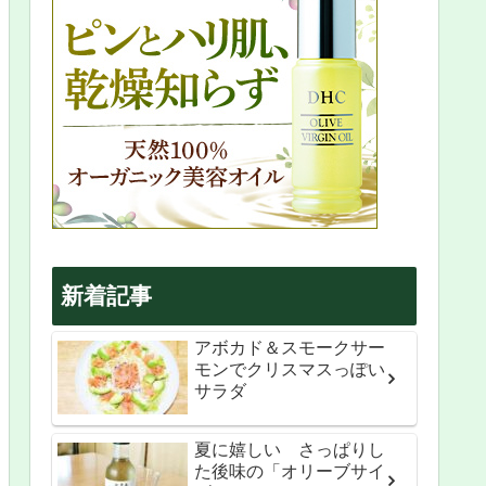
新着記事
アボカド＆スモークサー
モンでクリスマスっぽい
サラダ
夏に嬉しい さっぱりし
た後味の「オリーブサイ