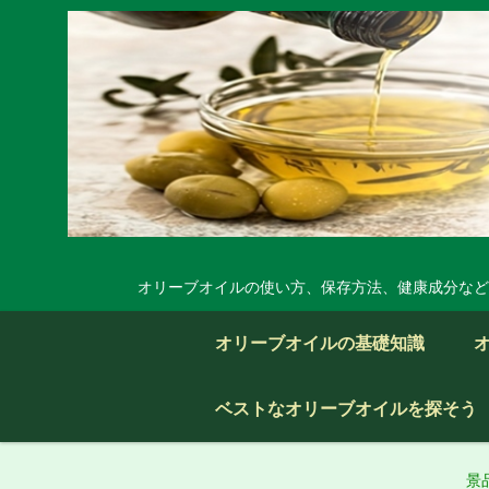
オリーブオイルの使い方、保存方法、健康成分など
オリーブオイルの基礎知識
ベストなオリーブオイルを探そう
景