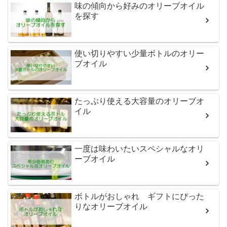
味の傾向から好みのオリーブオイル
を探す
使い切りやすい少量ボトルのオリー
ブオイル
たっぷり使える大容量のオリーブオ
イル
一度は味わいたいスペシャルなオリ
ーブオイル
ボトルがおしゃれ ギフトにぴった
りなオリーブオイル