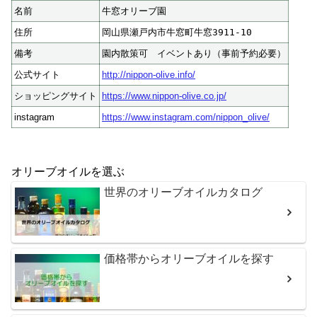
名前
牛窓オリーブ園
住所
岡山県瀬戸内市牛窓町牛窓3911-10
備考
園内散策可 イベントあり（事前予約必要）
公式サイト
http://nippon-olive.info/
ショッピングサイト
https://www.nippon-olive.co.jp/
instagram
https://www.instagram.com/nippon_olive/
オリーブオイルを選ぶ
世界のオリーブオイルカタログ
価格帯からオリーブオイルを探す