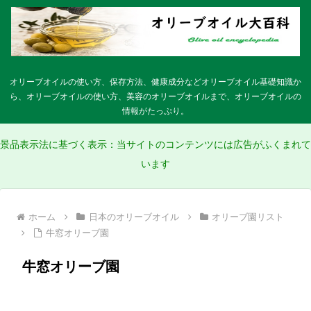
オリーブオイルの使い方、保存方法、健康成分などオリーブオイル基礎知識か
ら、オリーブオイルの使い方、美容のオリーブオイルまで、オリーブオイルの
情報がたっぷり。
景品表示法に基づく表示：当サイトのコンテンツには広告がふくまれて
います
ホーム
日本のオリーブオイル
オリーブ園リスト
牛窓オリーブ園
牛窓オリーブ園