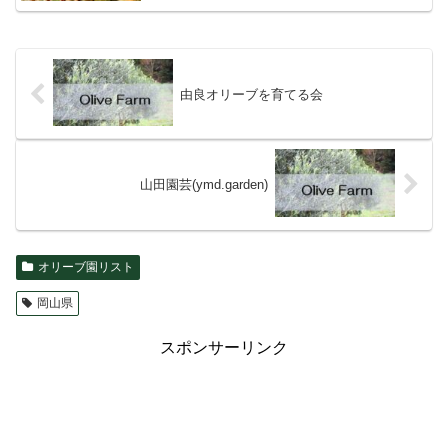
由良オリーブを育てる会
山田園芸(ymd.garden)
オリーブ園リスト
岡山県
スポンサーリンク