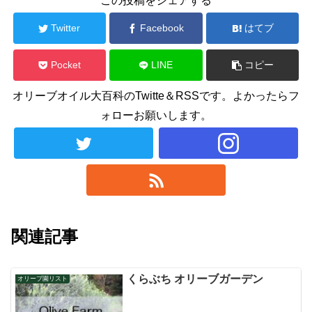
この投稿をシェアする
Twitter
Facebook
はてブ
Pocket
LINE
コピー
オリーブオイル大百科のTwitte＆RSSです。よかったらフ
ォローお願いします。
関連記事
くらぶち オリーブガーデン
オリーブ園リスト