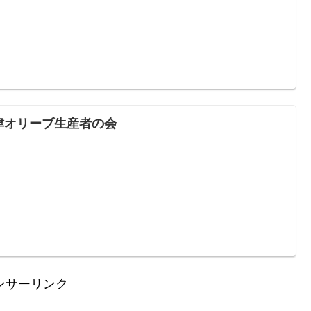
津オリーブ生産者の会
ンサーリンク