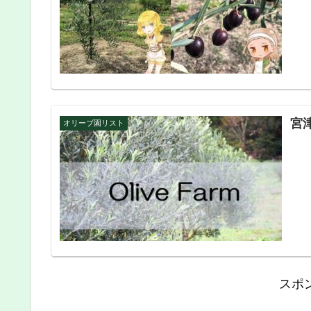
宮
オリーブ園リスト
スポ