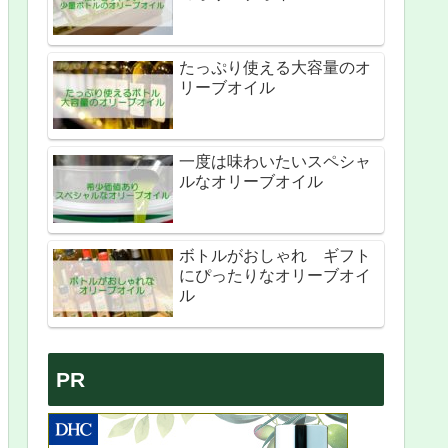
たっぷり使える大容量のオ
リーブオイル
一度は味わいたいスペシャ
ルなオリーブオイル
ボトルがおしゃれ ギフト
にぴったりなオリーブオイ
ル
PR