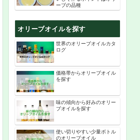
ーブの品種
オリーブオイルを探す
世界のオリーブオイルカタ
ログ
価格帯からオリーブオイル
を探す
味の傾向から好みのオリー
ブオイルを探す
使い切りやすい少量ボトル
のオリーブオイル