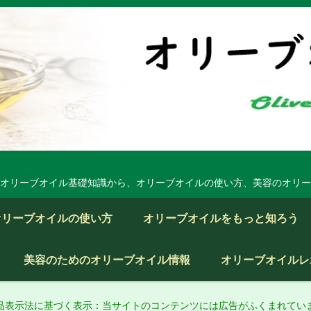
オリーブオイル基礎知識から、オリーブオイルの使い方、美容のオリー
オリーブオイルの使い方
オリーブオイルをもっと知ろう
美容のためのオリーブオイル情報
オリーブオイルレ
品表示法に基づく表示：当サイトのコンテンツには広告がふくまれてい