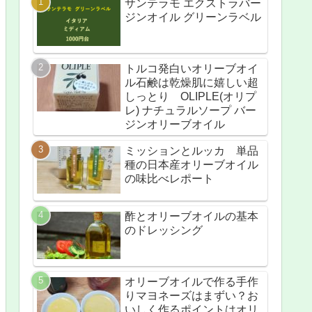
サンテラモ エクストラバー
ジンオイル グリーンラベル
トルコ発白いオリーブオイ
ル石鹸は乾燥肌に嬉しい超
しっとり OLIPLE(オリプ
レ) ナチュラルソープ バー
ジンオリーブオイル
ミッションとルッカ 単品
種の日本産オリーブオイル
の味比べレポート
酢とオリーブオイルの基本
のドレッシング
オリーブオイルで作る手作
りマヨネーズはまずい？お
いしく作るポイントはオリ