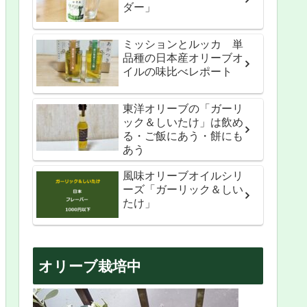
ダー」
ミッションとルッカ 単
品種の日本産オリーブオ
イルの味比べレポート
東洋オリーブの「ガーリ
ック＆しいたけ」は飲め
る・ご飯にあう・餅にも
あう
風味オリーブオイルシリ
ーズ「ガーリック＆しい
たけ」
オリーブ栽培中