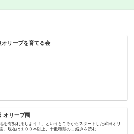
良オリーブを育てる会
田 オリーブ園
地を有効利用しよう！」というところからスタートした武田オリ
園。現在は１００本以上、十数種類の... 続きを読む