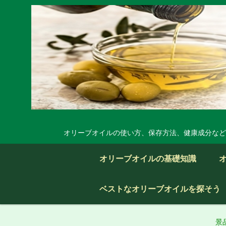
オリーブオイルの使い方、保存方法、健康成分など
オリーブオイルの基礎知識
ベストなオリーブオイルを探そう
景