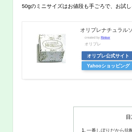
50gのミニサイズはお値段も手ごろで、お試
オリプレナチュラルソー
created by
Rinker
オリプレ
オリプレ公式サイト
Yahooショッピング
目
一番しぼりだから抗