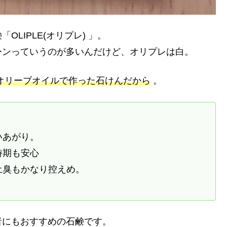
LIPLE(オリプレ) 」。
ーンっていうのが多いんだけど、オリプレは白。
オリーブオイルで作った石けんだから
。
いあがり。
時期も安心
土臭もかなり控えめ。
者にもおすすめの石鹸です。