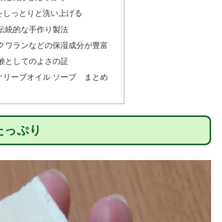
をしっとりと洗い上げる
伝統的な手作り製法
クワランなどの保湿成分が豊富
鹸としてのよさの証
オリーブオイル ソープ まとめ
もたっぷり