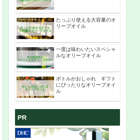
たっぷり使える大容量のオ
リーブオイル
一度は味わいたいスペシャ
ルなオリーブオイル
ボトルがおしゃれ ギフト
にぴったりなオリーブオイ
ル
PR