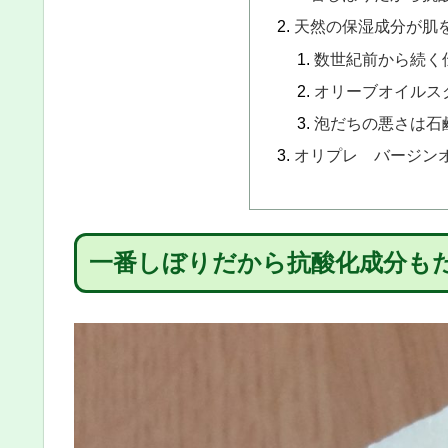
天然の保湿成分が肌
数世紀前から続く
オリーブオイルス
泡だちの悪さは石
オリプレ バージン
一番しぼりだから抗酸化成分