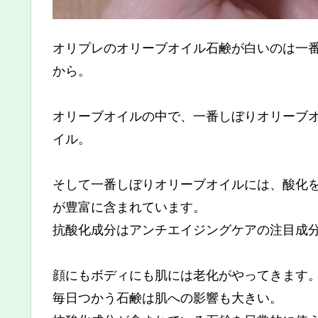
オリプレのオリーブオイル石鹸が白いのは一
から。
オリーブオイルの中で、一番しぼりオリーブ
イル。
そして一番しぼりオリーブオイルには、酸化
が豊富に含まれています。
抗酸化成分はアンチエイジングケアの注目成
顔にもボディにも肌には老化がやってきます
毎日つかう石鹸は肌への影響も大きい。