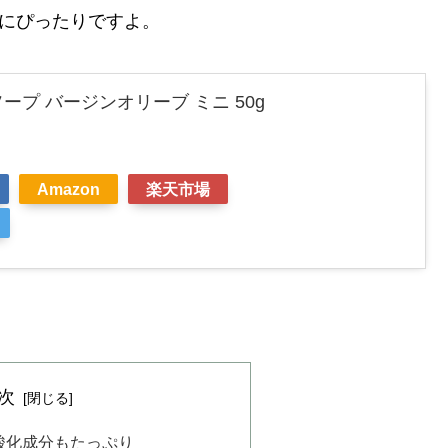
しにぴったりですよ。
プ バージンオリーブ ミニ 50g
Amazon
楽天市場
次
酸化成分もたっぷり