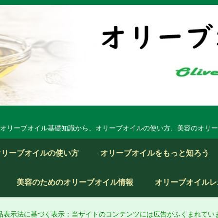
オリーブオイル基礎知識から、オリーブオイルの使い方、美容のオリー
オリーブオイルの使い方
オリーブオイルをもっと知ろう
美容のためのオリーブオイル情報
オリーブオイルレ
品表示法に基づく表示：当サイトのコンテンツには広告がふくまれてい