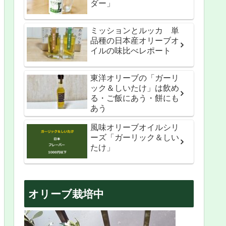
ダー」
ミッションとルッカ 単
品種の日本産オリーブオ
イルの味比べレポート
東洋オリーブの「ガーリ
ック＆しいたけ」は飲め
る・ご飯にあう・餅にも
あう
風味オリーブオイルシリ
ーズ「ガーリック＆しい
たけ」
オリーブ栽培中