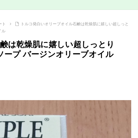
ート
トルコ発白いオリーブオイル石鹸は乾燥肌に嬉しい超しっと
イル
石鹸は乾燥肌に嬉しい超しっとり
ラルソープ バージンオリーブオイル