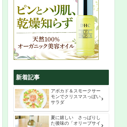
新着記事
アボカド＆スモークサー
モンでクリスマスっぽい
サラダ
夏に嬉しい さっぱりし
た後味の「オリーブサイ