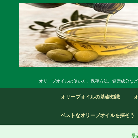
オリーブオイルの使い方、保存方法、健康成分など
オリーブオイルの基礎知識
ベストなオリーブオイルを探そう
景