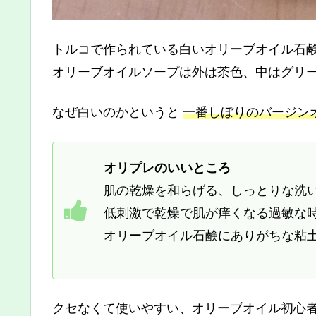
トルコで作られている白いオリーブオイル石鹸「O
オリーブオイルソープは外は茶色、中はグリ
なぜ白いのかというと
一番しぼりのバージン
オリプレのいいところ
肌の乾燥を和らげる、しっとりな洗
低刺激で乾燥で肌が痒くなる過敏な
オリーブオイル石鹸にありがちな粘
クセなくて使いやすい、オリーブオイル初心