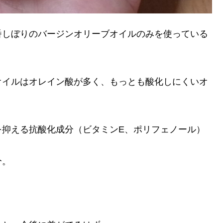
番しぼりのバージンオリーブオイルのみを使っている
オイルはオレイン酸が多く、もっとも酸化しにくいオ
を抑える抗酸化成分（ビタミンE、ポリフェノール）
分。
。